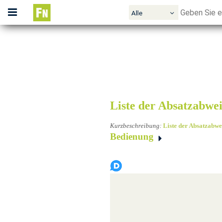
Alle
gen