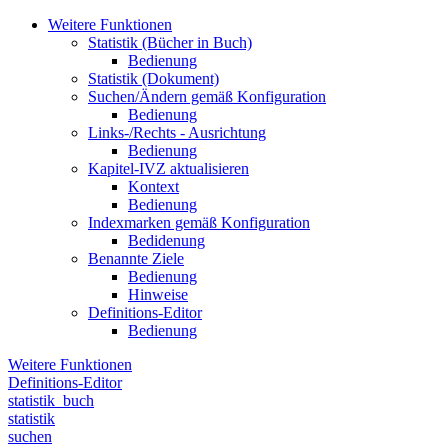
Weitere Funktionen
Statistik (Bücher in Buch)
Bedienung
Statistik (Dokument)
Suchen/Ändern gemäß Konfiguration
Bedienung
Links-/Rechts - Ausrichtung
Bedienung
Kapitel-IVZ aktualisieren
Kontext
Bedienung
Indexmarken gemäß Konfiguration
Bedidenung
Benannte Ziele
Bedienung
Hinweise
Definitions-Editor
Bedienung
Weitere Funktionen
Definitions-Editor
statistik_buch
statistik
suchen