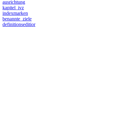
ausrichtung
kapitel_ivz
indexmarken
benannte_ziele
definitionseditior